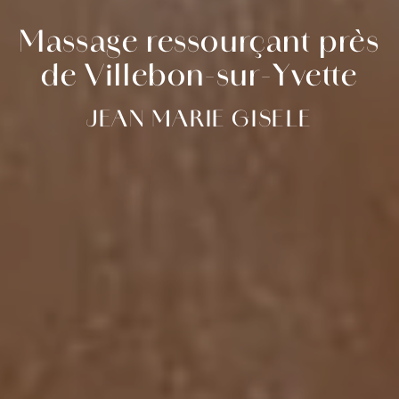
Massage ressourçant près
de Villebon-sur-Yvette
JEAN MARIE GISELE