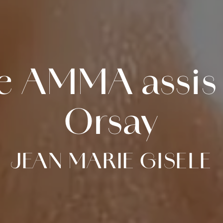
e AMMA assis 
Orsay
JEAN MARIE GISELE