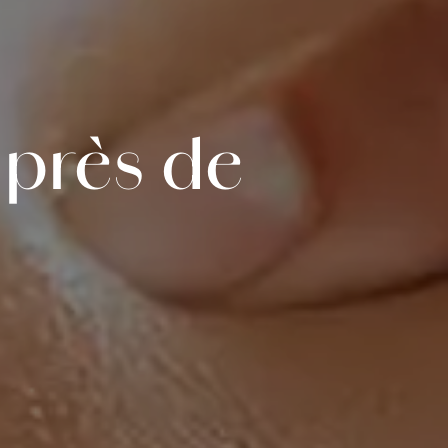
près de