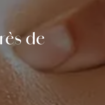
rès de